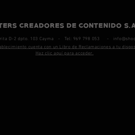
ERS CREADORES DE CONTENIDO S.A
crita D-2 dpto. 103 Cayma - Tel: 969 798 053 -
info@sho
ablecimiento cuenta con un Libro de Reclamaciones a tu dispos
Haz clic aquí para acceder.